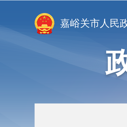
嘉峪关市人民