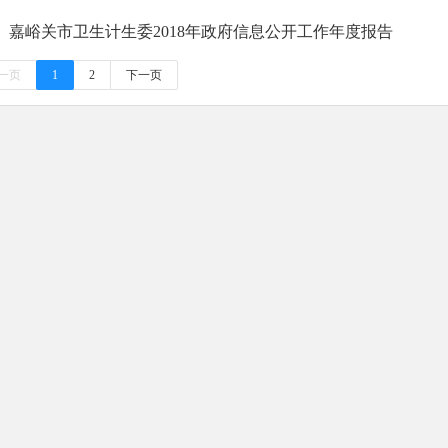
嘉峪关市卫生计生委2018年政府信息公开工作年度报告
一页
1
2
下一页