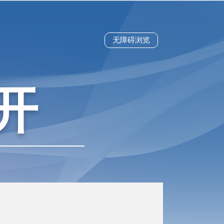
无障碍浏览
开