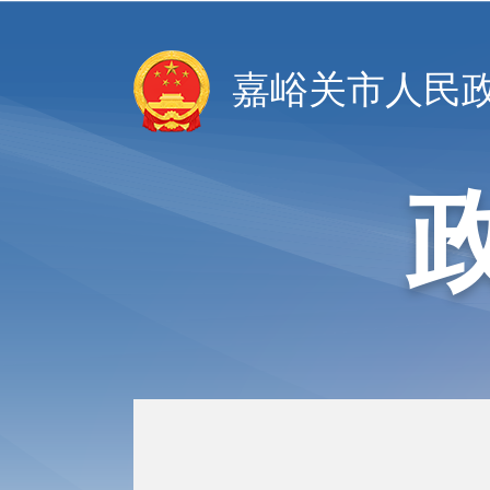
嘉峪关市人民