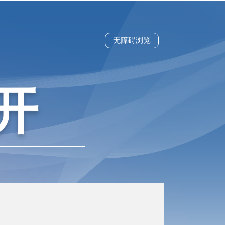
无障碍浏览
开