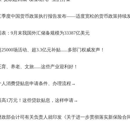
三季度中国货币政策执行报告发布——适度宽松的货币政策持续
图表：9月末我国外汇储备规模为33387亿美元
超25000场活动、超3.3亿元补贴......多部门权威发声！
托育、养老、文旅......这些产业迎利好！
个人消费贷贴息申请条件、办理流程→
最高1万元！这些贷款贴息，这样申请→
财政部会计司有关负责人就印发《关于进一步贯彻落实新保险合同会