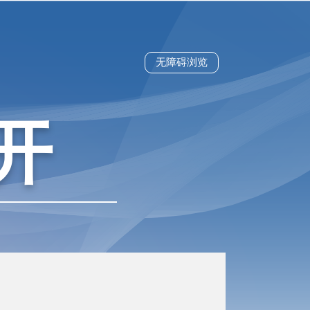
无障碍浏览
开