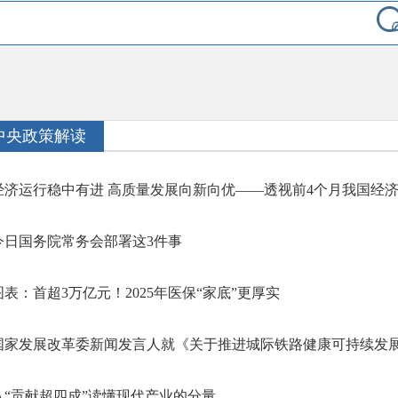
中央政策解读
经济运行稳中有进 高质量发展向新向优——透视前4个月我国经
今日国务院常务会部署这3件事
图表：首超3万亿元！2025年医保“家底”更厚实
国家发展改革委新闻发言人就《关于推进城际铁路健康可持续发展的
从“贡献超四成”读懂现代产业的分量