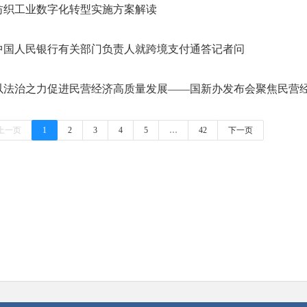
纺织工业数字化转型实施方案解读
中国人民银行有关部门负责人就跨境支付通答记者问
以法治之力促进民营经济高质量发展——国新办发布会聚焦民营
上一页
1
2
3
4
5
…
42
下一页