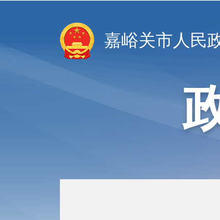
嘉峪关市人民