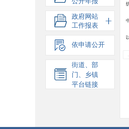
公开年报
政府网站
工作报表
依申请公开
街道、部
门、乡镇
平台链接