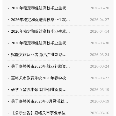
2026年稳定和促进高校毕业生就业创业系列政策（第四期）
2026-05-20
2026年稳定和促进高校毕业生就业创业系列政策（第三期）
2026-04-27
2026年稳定和促进高校毕业生就业创业系列政策（第二期）
2026-04-14
2026年稳定和促进高校毕业生就业创业系列政策（第一期）
2026-03-30
赋能文旅从业者 激活产业新动能——嘉峪关市文旅行业从业人员创业创新训练营正式开营
2026-03-24
关于嘉峪关市2026年就业补助资金审核结果的公示
2026-03-24
嘉峪关市教育系统2026年春季校园公开招聘工作全面开启
2026-03-22
研学互鉴强本领 就业创业促提升——临泽县人社局来我市开展就业创业服务考察学习
2026-03-19
关于嘉峪关市2026年3月灵活就业社会保险补贴审核结果的公示
2026-03-19
【公示公告】嘉峪关市事业单位2026年引进高层次和急需紧缺人才公告
2026-03-16