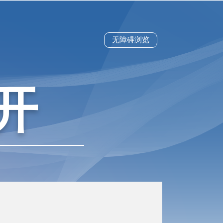
无障碍浏览
开