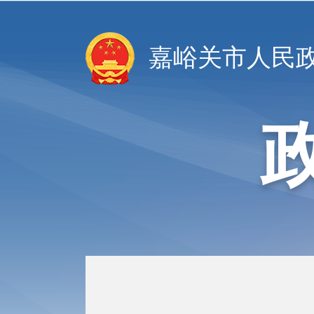
嘉峪关市人民