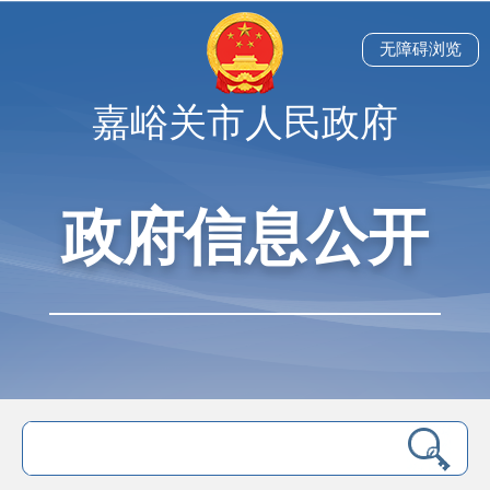
无障碍浏览
嘉峪关市人民政府
政府信息公开