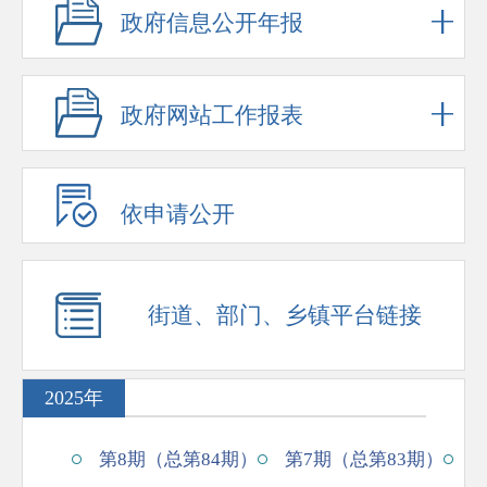
政府信息公开年报
政府网站工作报表
依申请公开
街道、部门、乡镇平台链接
2025年
第8期（总第84期）
第7期（总第83期）
第