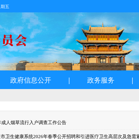
星期五
政府信息公开
|
政务服务
|
6年成人烟草流行入户调查工作公告
市卫生健康系统2026年春季公开招聘和引进医疗卫生高层次及急需紧