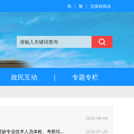
简
|
繁
|
无障碍阅读
政民互动
|
专题专栏
2026-08-04
缺专业技术人员体检、考察结...
2026-07-26