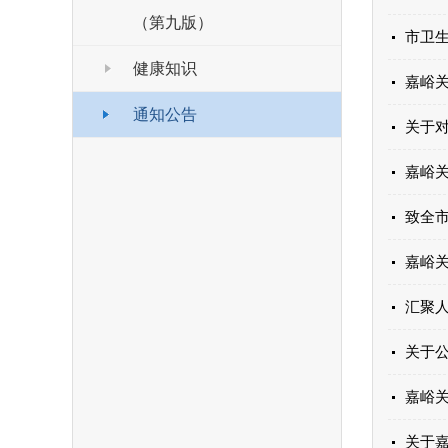
（第九版）
市卫
健康知识
嘉峪
通知公告
关于
嘉峪关
致全
嘉峪关
汇聚人
关于
嘉峪
关于嘉