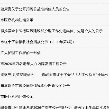
生健康委关于公开招聘公益性岗位人员的公告
关市医疗机构注销公示
对拟推荐全省医德医风建设和护理工作先进集体、先进个人的公示
市红十字会接收社会捐款公示（2026年第4期）
市广大护理工作者的一封信
市2026年万名老年人白内障复明工程公告
道微光 共筑温暖雄关——嘉峪关市红十字会“5·8人道公益日”全民
公布嘉峪关市传染病疫情线索受理途径的公告
关市医疗机构注销公示
峪关市卫生健康系统2026年春季公开招聘和引进医疗卫生高层次及急