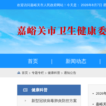
欢迎访问嘉峪关市人民政府网站！今天是：
2026年8月7日 
首页
|
新闻动态
|
首页
>
专题专栏
>
健康科普
>
通知公告
健康科普
202
新型冠状病毒肺炎防控方案
嘉峪关