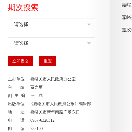
期次搜索
嘉峪
请选择
嘉政
请选择
主办单位 嘉峪关市人民政府办公室
主 编
贾光军
副 主 编
王 晶
出版单位 《嘉峪关市人民政府公报》编辑部
地 址 嘉峪关市新华南路广场东口
电 话 0937-6328312
邮 编 735100