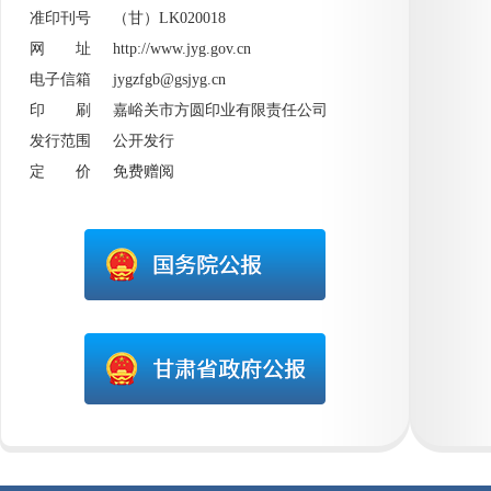
准印刊号 （甘）LK020018
网 址
http://www.jyg.gov.cn
电子信箱 jygzfgb@gsjyg.cn
印 刷 嘉峪关市方圆印业有限责任公司
发行范围 公开发行
定 价 免费赠阅