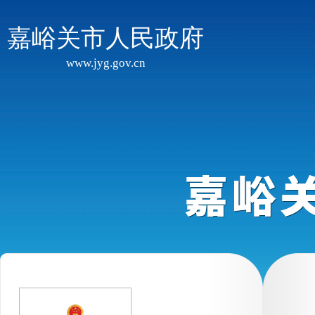
嘉峪关市人民政府
www.jyg.gov.cn