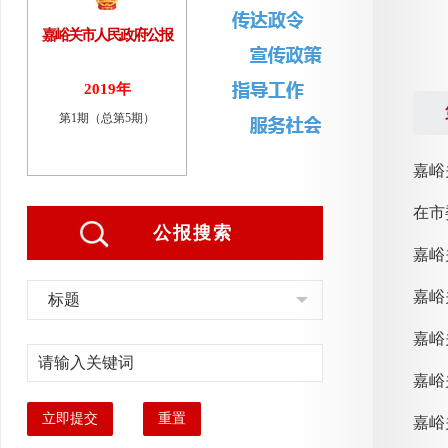
嘉峪关市人民政府公报
2019年
第1期（总第5期）
嘉峪
在市
公报搜索
标题
嘉峪
立即提交
重置
嘉峪