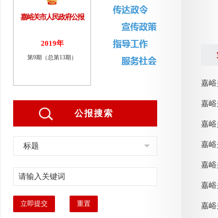
嘉峪关市人民政府公报
2019年
第9期（总第13期）
嘉峪
嘉峪
公报搜索
嘉峪
标题
嘉峪
嘉峪
立即提交
重置