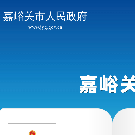
嘉峪关市人民政府
www.jyg.gov.cn