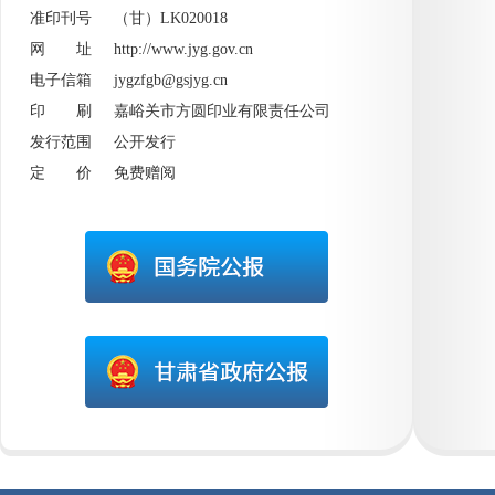
准印刊号 （甘）LK020018
网 址
http://www.jyg.gov.cn
电子信箱 jygzfgb@gsjyg.cn
印 刷 嘉峪关市方圆印业有限责任公司
发行范围 公开发行
定 价 免费赠阅