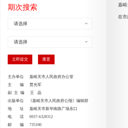
嘉峪
期次搜索
在市
请选择
请选择
主办单位 嘉峪关市人民政府办公室
主 编
贾光军
副 主 编
王 晶
出版单位 《嘉峪关市人民政府公报》编辑部
地 址 嘉峪关市新华南路广场东口
电 话 0937-6328312
邮 编 735100