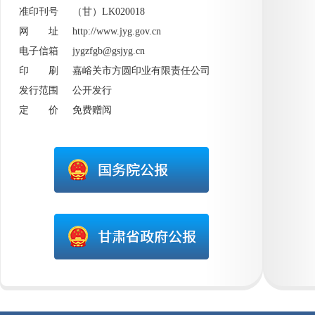
准印刊号 （甘）LK020018
网 址
http://www.jyg.gov.cn
电子信箱 jygzfgb@gsjyg.cn
印 刷 嘉峪关市方圆印业有限责任公司
发行范围 公开发行
定 价 免费赠阅