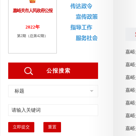
嘉峪关市人民政府公报
2022年
第2期（总第42期）
嘉峪
嘉峪
公报搜索
标题
嘉峪
嘉峪
立即提交
重置
嘉峪