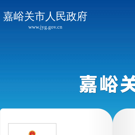
嘉峪关市人民政府
www.jyg.gov.cn