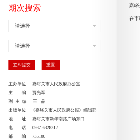
嘉峪
期次搜索
在市
请选择
请选择
主办单位 嘉峪关市人民政府办公室
主 编
贾光军
副 主 编
王 晶
出版单位 《嘉峪关市人民政府公报》编辑部
地 址 嘉峪关市新华南路广场东口
电 话 0937-6328312
邮 编 735100