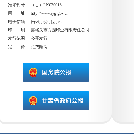
准印刊号 （甘）LK020018
网 址
http://www.jyg.gov.cn
电子信箱 jygzfgb@gsjyg.cn
印 刷 嘉峪关市方圆印业有限责任公司
发行范围 公开发行
定 价 免费赠阅