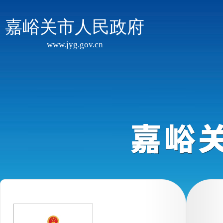
嘉峪关市人民政府
www.jyg.gov.cn