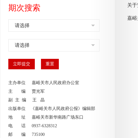
关于
期次搜索
嘉峪
请选择
请选择
主办单位 嘉峪关市人民政府办公室
主 编
贾光军
副 主 编
王 晶
出版单位 《嘉峪关市人民政府公报》编辑部
地 址 嘉峪关市新华南路广场东口
电 话 0937-6328312
邮 编 735100