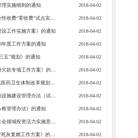
管理实施细则的通知
2018-04-02
嘉峪关市人民政府办公室关于印发《嘉峪关市涉企行政事业性收费“零收费”试点实施方案》的通知
2018-04-02
建设工作实施方案》的通知
2018-04-02
8年度工作方案的通知
2018-04-02
三五”规划》的通知
2018-04-02
嘉峪关市人民政府办公室关于批转《嘉峪关市清理偿还政府欠款专项工作方案》的通知
2018-04-02
嘉峪关市人民政府办公室关于印发《嘉峪关市“十三五”深化医药卫生体制改革规划》的通知
2018-04-02
嘉峪关市人民政府办公室关于印发《嘉峪关市信息通信基础设施建设管理办法（试行）》的通知
2018-04-02
备粮管理办法》的通知
2018-04-02
嘉峪关市人民政府办公室关于印发《嘉峪关市进一步激发社会领域投资活力实施意见》的通知
2018-04-02
嘉峪关市人民政府办公室关于印发《嘉峪关市严防“地条钢”死灰复燃工作方案》的通知
2018-04-02