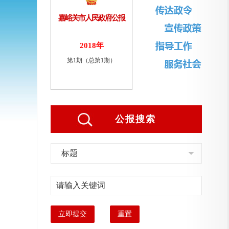
嘉峪关市人民政府公报
2018年
第1期（总第1期）
公报搜索
标题
立即提交
重置