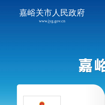
嘉峪关市人民政府
www.jyg.gov.cn