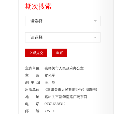
期次搜索
请选择
请选择
主办单位 嘉峪关市人民政府办公室
主 编
贾光军
副 主 编
王 晶
出版单位 《嘉峪关市人民政府公报》编辑部
地 址 嘉峪关市新华南路广场东口
电 话 0937-6328312
邮 编 735100