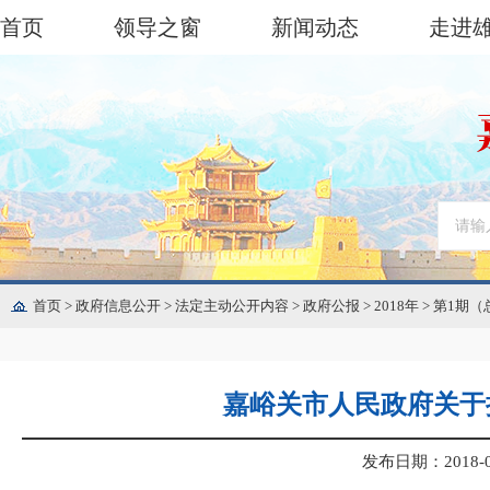
首页
领导之窗
新闻动态
走进
首页
>
政府信息公开
>
法定主动公开内容
>
政府公报
>
2018年
>
第1期（
嘉峪关市人民政府关于
发布日期：2018-04-