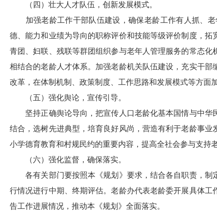
（四）壮大人才队伍，创新发展模式。
加强老龄工作干部队伍建设，确保老龄工作有人抓、老
德、能力和业绩为导向的职称评价和技能等级评价制度，拓
青团、妇联、残联等群团组织参与老年人管理服务的常态化
相结合的老龄人才体系。加强老龄机关队伍建设，充实干部
改革，在体制机制、政策制度、工作思路和发展模式等方面
（五）强化舆论，宣传引导。
坚持正确舆论导向，把宣传人口老龄化基本国情与中华
结合，选树先进典型，培育良好风尚，营造有利于老龄事业
小学德育教育和村规民约的重要内容，提高全社会参与支持
（六）强化监督，确保落实。
各有关部门要按照本《规划》要求，结合各自职责，制
行情况进行中期、终期评估。老龄办代表老龄委开展具体工
告工作进展情况，推动本《规划》全面落实。