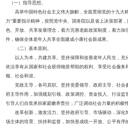
（一）指导思想。
高举中国特色社会主义伟大旗帜，全面贯彻党的十九大
力”重要指示精神，按照党中央、国务院以及省上决策部署，
色、开放、共享发展理念，着力完善老龄政策制度，着力加
件，确保全体老年人共享全面建成小康社会新成果。
（二）基本原则。
以人为本，共建共享。坚持保障和改善老年人民生，充
依法享有从国家和社会获得物质帮助的权利、享受社会服务
顺、社会和谐。
党政主导，各司其职。坚持党委领导、政府主导、社会
府主导作用，加强规划引领、政策调控、资金投入、行业监
引导人们自觉承担家庭赡养责任；广泛调动社会力量的积极
改革创新，激发活力。坚持政府引导、市场驱动，深化
场主体的培育、扶持和监督，加快形成统一开放、公平有序