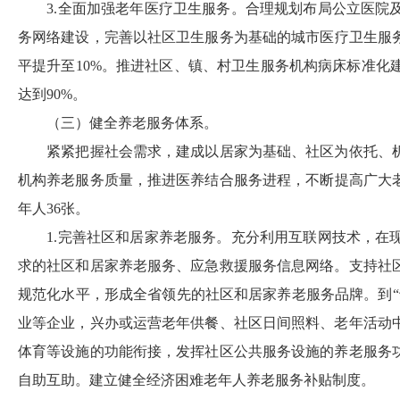
3.
全面加强老年医疗卫生服务。合理规划布局公立医院
务网络建设，完善以社区卫生服务为基础的城市医疗卫生服
平提升至
10%
。推进社区、镇、村卫生服务机构病床标准化
达到
90%
。
（三）健全养老服务体系。
紧紧把握社会需求，建成以居家为基础、社区为依托、
机构养老服务质量，推进医养结合服务进程，不断提高广大
年人
36
张。
1.
完善社区和居家养老服务。充分利用互联网技术，在
求的社区和居家养老服务、应急救援服务信息网络。支持社
规范化水平，形成全省领先的社区和居家养老服务品牌。到“
业等企业，兴办或运营老年供餐、社区日间照料、老年活动
体育等设施的功能衔接，发挥社区公共服务设施的养老服务
自助互助。建立健全经济困难老年人养老服务补贴制度。