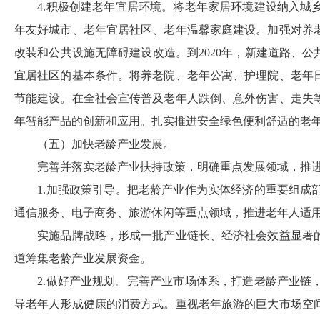
4.
积极创建老年宜居环境。将老年家居环境建设纳入城
年友好城市、老年宜居社区、老年温馨家庭建设。加强对养
改装和公共设施无障碍建设改造。到
2020
年，新建道路、公
宜居社区的基本条件。将养老院、老年公寓、护理院、老年
节能建设。在全社会宣传普及老年人跌倒、意外伤害、走失
年智能产
品的创新和应用。扎实推进安全绿色便利舒适的老
（五）加快老龄产业发展。
完善并落实老龄产业扶持政策，明确重点发展领域，推
1.
加强政策引导。把老龄产业作为实体经济的重要组成
通信服务、电子商务、旅游休闲等重点领域，推进老年人适
实施品牌战略，形成一批产业链长、经济社会效益显著
道筹集老龄产业发展资金。
2.
做好产业规划。完善产业市场体系，打造老龄产业链
导老年人形成健康的消费方式。重视老年旅游的巨大市场空