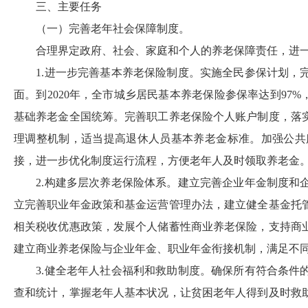
三、
主要任务
（一）完善老年社会保障制度。
合理界定政府、社会、家庭和个人的养老保障责任，进
1.
进一步完善基本养老保险制度。实施全民参保计划，
面。到
2020
年，全市城乡居民基本养老保险参保率达到
97%
基础养老金全国统筹。完善职工养老保险个人账户制度，落
理调整机制，适当提高退休人员基本养老金标准。加强公共
接，进一步优化制度运行流程，方便老年人及时领取养老金
2.
构建多层次养老保险体系。建立完善企业年金制度和
立完善职业年金政策和基金运营管理办法，建立健全基金托
相关税收优惠政策，发展个人储蓄性商业养老保险，支持商
建立商业养老保险与企业年金、职业年金衔接机制，满足不
3.
健全老年人社会福利和救助制度。确保所有符合条件
查和统计，掌握老年人基本状况，让贫困老年人得到及时救