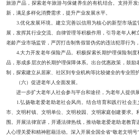
旅游产品，探索老年旅游与保健养生的有机结合。支持开发
新，满足多样化消费需求，提升产业发展水平。
3.
优化发展环境。建立完善以信用为核心的新型市场监
展，发挥其行业交流、自律管理等积极作用，引导老年人树
老龄产业市场监管，严厉打击制售假冒伪劣的违法犯罪行为
4.
大力开发老年保险产品。积极探索长期护理保险制度
品，形成多层次的长期护理保障体系。出台优惠政策，鼓励
制，探索建立从居家、社区到专业机构等比较健全的专业照
（六）促进老年人全面发展。
进一步扩大老年人社会参与平台和途径，为老年人提供
1.
弘扬敬老爱老助老社会风尚。结合培育和践行社会主
市、文明村镇、文明单位、文明校园、文明家庭创建要求。
围。开展法律宣讲，开通法律热线，推动敬老爱老助老教育
人心理关爱和精神慰藉活动。深入开展全国全省“敬老文明号