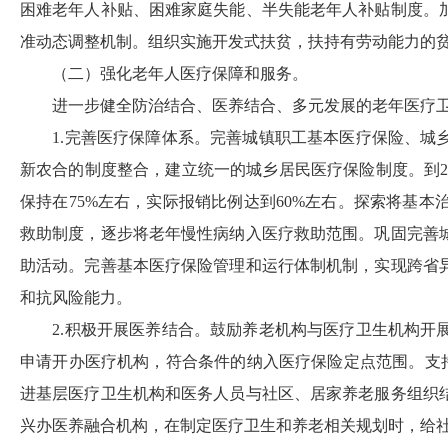
困难老年人补贴、困难家庭失能、半失能老年人补贴制度。
准动态调整机制。组织实施开发式扶贫，扶持有劳动能力的
（二）强化老年人医疗保障和服务。
进一步健全防治结合、医养结合、多元发展的老年医疗
1.
完善医疗保障体系。完善城镇职工基本医疗保险、城
新农合的制度整合，建立统一的城乡居民医疗保险制度。到
保持在
75%
左右，实际报销比例达到
60%
左右。探索将基本
救助制度，逐步将老年慢性病纳入医疗救助范围。巩固完善
助活动。完善基本医疗保险管理和运行体制机制，实现跨省
和抗风险能力。
2.
积极开展医养结合。鼓励养老机构与医疗卫生机构开
申请开办医疗机构，符合条件的纳入医疗保险定点范围。支
进基层医疗卫生机构和医务人员与社区、居家养老服务组织
兴办医养融合机构，在制定医疗卫生和养老相关规划时，给