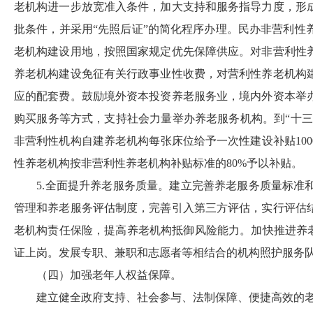
老机构进一步放宽准入条件，加大支持和服务指导力度，形
批条件，并采用“先照后证”的简化程序办理。民办非营利
老机构建设用地，按照国家规定优先保障供应。对非营利性
养老机构建设免征有关行政事业性收费，对营利性养老机构
应的配套费。鼓励境外资本投资养老服务业，境内外资本举
购买服务等方式，支持社会力量举办养老服务机构。到“十三
非营利性机构自建养老机构每张床位给予一次性建设补贴
100
性养老机构按非营利性养老机构补贴标准的
80%
予以补贴。
5.
全面提升养老服务质量。建立完善养老服务质量标准
管理和养老服务评估制度，完善引入第三方评估，实行评估
老机构责任保险，提高养老机构抵御风险能力。加快推进养
证上岗。发展专职、兼职和志愿者等相结合的机构照护服务
（四）加强老年人权益保障。
建立健全政府支持、社会参与、法制保障、便捷高效的