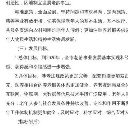
创造性，因地制宜发展老龄事业。
精准施策，全面发展。坚持问题和需求导向，定向施策
慈善事业有效衔接，切实保障老年人的基本生活、基本医疗
共服务资源向农村和困难老年人倾斜；更加注重养老服务供
年人物质生活和精神生活协调发展。
（三）发展目标。
1.
总体目标。到
2020
年，全市老龄事业发展基本实现和
感、获得感和幸福感进一步增强。
2.
具体目标。涉老法规政策更加完善，配套衔接更加紧
充、医养相结合的养老服务体系更加健全，养老资源惠及全
互联网、物联网、大数据等信息技术手段广泛应用，老年人
充分；老年人参与社会发展条件持续改善，专长和作用不断
年工作体制机制更加健全，及时应对、科学应对、综合应对
（指标附后）