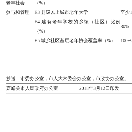
老年社会
（
%
）
参与和管理
E3
县级以上城市老年大学
至少
E4
建有老年学校的乡镇（社区）比例
8
0%
（
%
）
E5
城乡社区基层老年协会覆盖率
（
%
）
100%
抄送：市委办公室，市人大常委会办公室，市政协办公室。
嘉峪关市人民政府办公室
2018
年
3
月
12
日印发