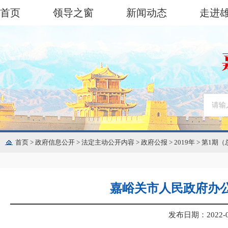
首页
领导之窗
新闻动态
走进
首页
>
政府信息公开
>
法定主动公开内容
>
政府公报
>
2019年
>
第1期（
嘉峪关市人民政府办
发布日期：2022-02-