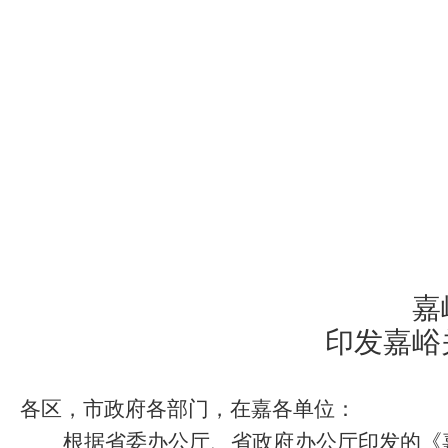
嘉
印发嘉峪
各区，市政府各部门，在嘉各单位：
根据
省委办公厅、省政府办公厅印发的
《