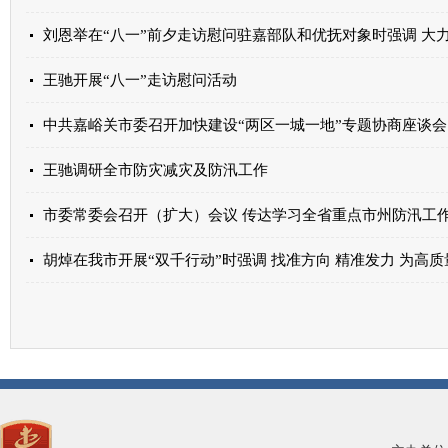
王驰开展“八一”走访慰问活动
中共嘉峪关市委召开加快建设“两区一城一地”专题协商座谈会
王驰调研全市防灾减灾及防汛工作
胡焯在我市开展“双千行动”时强调 找准方向 精准发力 为高