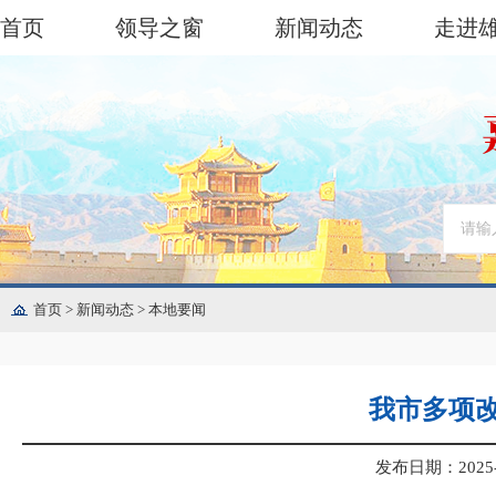
首页
领导之窗
新闻动态
走进
首页
>
新闻动态
>
本地要闻
我市多项改
发布日期：2025-05