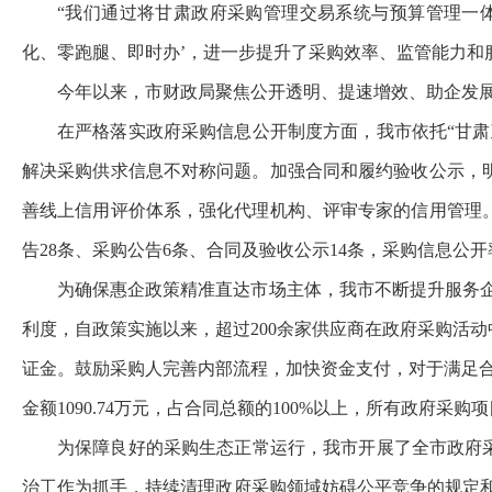
“我们通过将甘肃政府采购管理交易系统与预算管理一
化、零跑腿、即时办’，进一步提升了采购效率、监管能力和
今年以来，市财政局聚焦公开透明、提速增效、助企发展
在严格落实政府采购信息公开制度方面，我市依托“甘
解决采购供求信息不对称问题。加强合同和履约验收公示，
善线上信用评价体系，强化代理机构、评审专家的信用管理
告28条、采购公告6条、合同及验收公示14条，采购信息公开率
为确保惠企政策精准直达市场主体，我市不断提升服务企
利度，自政策实施以来，超过200余家供应商在政府采购活
证金。鼓励采购人完善内部流程，加快资金支付，对于满足
金额1090.74万元，占合同总额的100%以上，所有政府采
为保障良好的采购生态正常运行，我市开展了全市政府
治工作为抓手，持续清理政府采购领域妨碍公平竞争的规定和