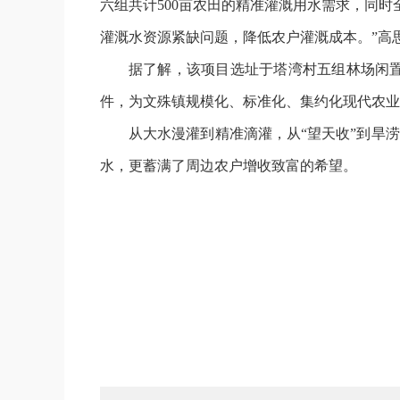
六组共计500亩农田的精准灌溉用水需求，同
灌溉水资源紧缺问题，降低农户灌溉成本。”高
据了解，该项目选址于塔湾村五组林场闲
件，为文殊镇规模化、标准化、集约化现代农业
从大水漫灌到精准滴灌，从“望天收”到旱
水，更蓄满了周边农户增收致富的希望。