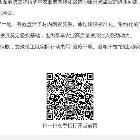
时全面解决文殊镇寒旱农业成果转化区内10座日光温室的供水问题
思涵说。
置土地，有效盘活了村内闲置资源。通过建设标准化、集约化的
发展奠定坚实基础，也为寒旱农业高质量发展注入强劲动力。
涝保收，文殊镇正以实际行动书写“藏粮于地、藏粮于技”的生动实
扫一扫在手机打开当前页