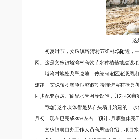
这
初夏时节，文殊镇塔湾村五组林场附近，一
网。这是文殊镇塔湾村高效节水种植基地建设项
塔湾村地处戈壁腹地，传统河灌区灌溉周期
难题，文殊镇积极争取财政衔接推进乡村振兴补
同步配套泵房、输配水管网等设施，并对450
“我们这个坝体都是从石头墙开始建的，水
月初，现在已完成30%左右，预计7月底整体完
文殊镇项目办工作人员高思涵介绍，项目水