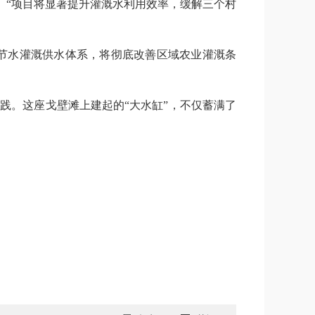
。“项目将显著提升灌溉水利用效率，缓解三个村
节水灌溉供水体系，将彻底改善区域农业灌溉条
践。这座戈壁滩上建起的“大水缸”，不仅蓄满了