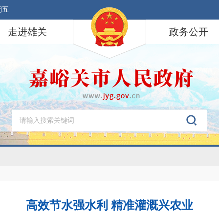
期五
走进雄关
政务公开
高效节水强水利 精准灌溉兴农业