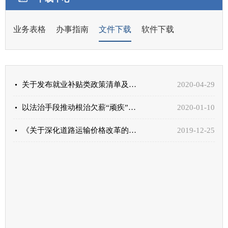
业务表格
办事指南
文件下载
软件下载
关于发布就业补贴类政策清单及首批地方线上申领平台的通知
2020-04-29
以法治手段推动根治欠薪“顽疾”——司法部、人力资源社会保障部负责人就《保障农民工工资支付条例》答...
2020-01-10
《关于深化道路运输价格改革的意见》政策解读
2019-12-25