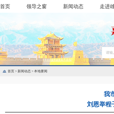
首页
领导之窗
新闻动态
走进
首页
>
新闻动态
>
本地要闻
我
刘恩举程