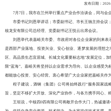
发布日期：2026-07
7月7日，我市在兰州举行重点产业合作洽谈会，同与会
市委书记刘恩举讲话；市委副书记、市长王驰主持会议
核龙安有限公司总经理、党委副书记王悦云出席会议。
刘恩举代表嘉峪关市委、市政府对各位企业家的到来表
是西部产业落地、投资兴业、安心创业、逐梦发展的理想之
区、高品质生态宜居城、长城文化重要标志地”发展定位，加
限“蓝海”。嘉峪关将坚持以企业需求为导向、以企业感受为
都能放心投资、安心经营。衷心希望广大企业家把嘉峪关作
程子建说，酒钢（集团）公司将始终践行“服务国家战
旨，坚定不移扩大开放、深化产业协作，与各方携手同心、
王垣说，中核四0四有限公司将敞开合作大门，热诚邀
补，依托自身产业资源、技术能力，为大家提供技术支撑、