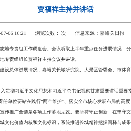
贾福祥主持并讲话
-06 16:21
浏览次数：
次
信息来源：嘉峪关日报
标志地专责组工作调度会。会议听取上半年重点任务进展情况，
地专责组组长贾福祥主持会议并讲话。
建设总体进展情况，嘉峪关长城研究院、大景区管委会、市体育
入贯彻习近平文化思想和习近平总书记视察甘肃重要讲话重要指
责任单位要站在践行“两个维护”、落实全市核心发展布局的高
宣传推广全链条各项工作落地见效。要坚持守正创新，在坚守文
城文化价值内核和文化标识，系统推进长城精神挖掘阐释与成果