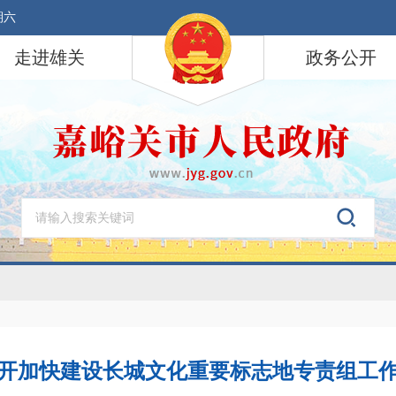
期六
走进雄关
政务公开
开加快建设长城文化重要标志地专责组工