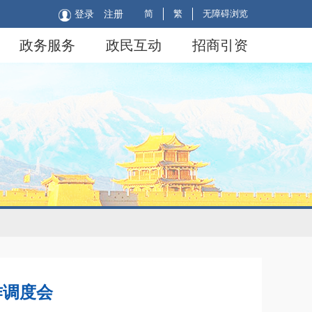
简
繁
无障碍浏览
登录
注册
政务服务
政民互动
招商引资
作调度会