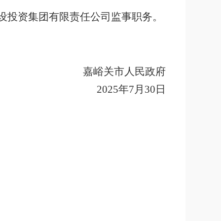
设投资集团有限责任公司监事职务。
嘉峪关市人民政府
2025
年
7
月
30
日