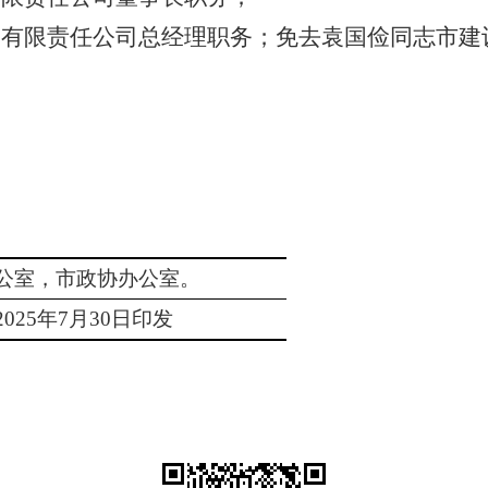
团有限责任公司总经理职务；免去袁国俭同志市建
公室，市政协办公室。
2
5
年
7
月
30
日印发