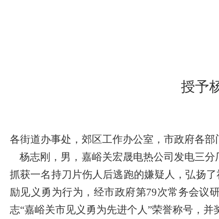
授予
各街道办事处，郊区工作办公室，市政府各部
杨志刚，男，嘉峪关宏晟电热公司发电三分
抓获一名持刀片伤人后逃跑的嫌疑人，
弘扬了
励见义勇为行为，经市政府第
79
次常务会议
志
“嘉峪关市见义勇为先进个人”荣誉称号，并