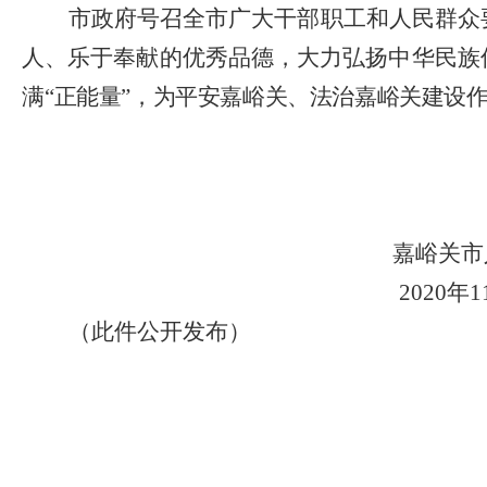
市政府号召全市广大干部职工和人民群众
人、乐于奉献的优秀品德，大力弘扬中华民族
满
“正能量”，为平安嘉峪关、法治嘉峪关建设
嘉峪关市
2020
年
1
（此件公开发布）