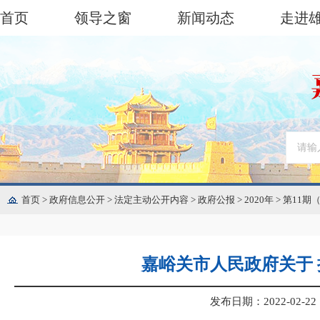
首页
领导之窗
新闻动态
走进
首页
>
政府信息公开
>
法定主动公开内容
>
政府公报
>
2020年
>
第11期
嘉峪关市人民政府关于 
发布日期：2022-02-22 1